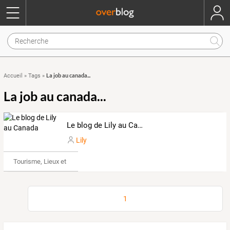
La job au canada...
Accueil
»
Tags
»
La job au canada...
Le blog de Lily au Canada
Lily
Tourisme, Lieux et Événements
1