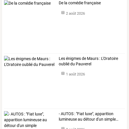
De la comédie française
2 août 2026
Les énigmes de Maurs : L'Oratoire
oublié du Pauverel
1 août 2026
-
AUTOS
:
"Fiat
luxe",
apparition
lumineuse
au
détour
d'un
simple
…