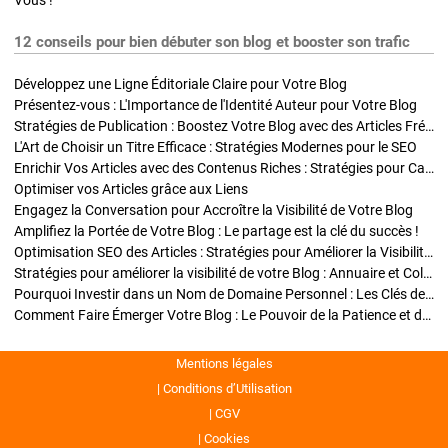
Vous !
12 conseils pour bien débuter son blog et booster son trafic
Développez une Ligne Éditoriale Claire pour Votre Blog
Présentez-vous : L'Importance de l'Identité Auteur pour Votre Blog
Stratégies de Publication : Boostez Votre Blog avec des Articles Fréquents et Exclusifs
L'Art de Choisir un Titre Efficace : Stratégies Modernes pour le SEO
Enrichir Vos Articles avec des Contenus Riches : Stratégies pour Captiver et Optimiser
Optimiser vos Articles grâce aux Liens
Engagez la Conversation pour Accroître la Visibilité de Votre Blog
Amplifiez la Portée de Votre Blog : Le partage est la clé du succès !
Optimisation SEO des Articles : Stratégies pour Améliorer la Visibilité de Votre Blog
Stratégies pour améliorer la visibilité de votre Blog : Annuaire et Collaborations
Pourquoi Investir dans un Nom de Domaine Personnel : Les Clés de la Réussite de Votre Blog
Comment Faire Émerger Votre Blog : Le Pouvoir de la Patience et de la Persévérance
Mentions légales
Conditions d’Utilisation
CGV
Cookies