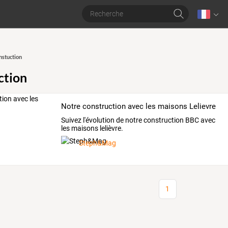
nstuction
ction
Notre construction avec les maisons Lelievre
Suivez l'évolution de notre construction BBC avec
les maisons lelièvre.
Steph&Mag
1