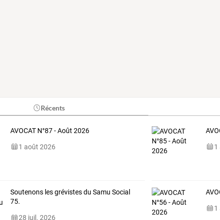
Récents
AVOCAT N°87 - Août 2026
AVOC
1 août 2026
1
Soutenons les grévistes du Samu Social
AVOC
75.
1
28 juil. 2026