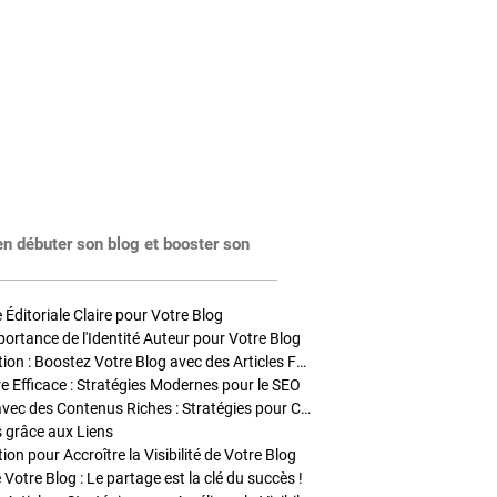
en débuter son blog et booster son
Éditoriale Claire pour Votre Blog
portance de l'Identité Auteur pour Votre Blog
Stratégies de Publication : Boostez Votre Blog avec des Articles Fréquents et Exclusifs
tre Efficace : Stratégies Modernes pour le SEO
Enrichir Vos Articles avec des Contenus Riches : Stratégies pour Captiver et Optimiser
s grâce aux Liens
on pour Accroître la Visibilité de Votre Blog
 Votre Blog : Le partage est la clé du succès !