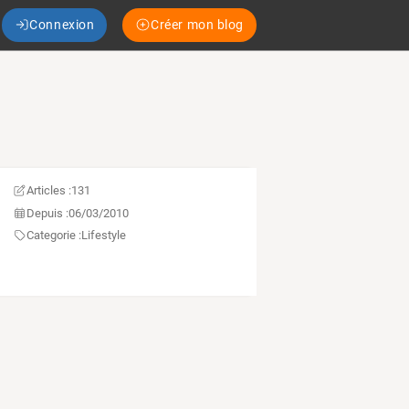
Connexion
Créer mon blog
Articles :
131
Depuis :
06/03/2010
Categorie :
Lifestyle