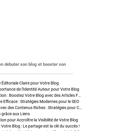
en débuter son blog et booster son
Éditoriale Claire pour Votre Blog
portance de l'Identité Auteur pour Votre Blog
Stratégies de Publication : Boostez Votre Blog avec des Articles Fréquents et Exclusifs
tre Efficace : Stratégies Modernes pour le SEO
Enrichir Vos Articles avec des Contenus Riches : Stratégies pour Captiver et Optimiser
s grâce aux Liens
on pour Accroître la Visibilité de Votre Blog
 Votre Blog : Le partage est la clé du succès !