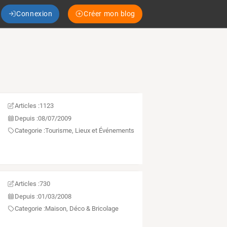
Connexion
Créer mon blog
Articles :
1123
Depuis :
08/07/2009
Categorie :
Tourisme, Lieux et Événements
Articles :
730
Depuis :
01/03/2008
Categorie :
Maison, Déco & Bricolage