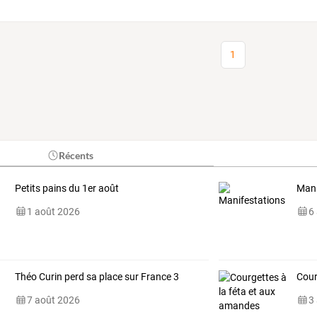
1
Récents
Petits pains du 1er août
Mani
1 août 2026
6
Théo Curin perd sa place sur France 3
Cour
7 août 2026
3