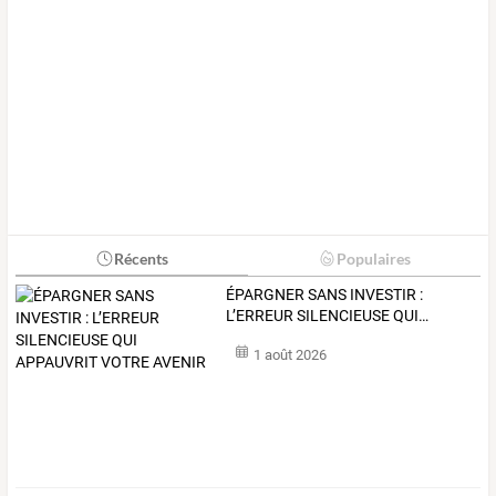
Récents
Populaires
ÉPARGNER
SANS
INVESTIR
:
L’ERREUR
SILENCIEUSE
QUI
…
1 août 2026