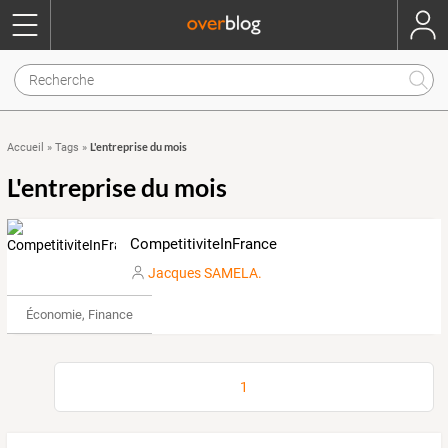
L'entreprise du mois
Accueil
»
Tags
»
L'entreprise du mois
CompetitiviteInFrance
Jacques SAMELA.
Économie, Finance & Droit
1