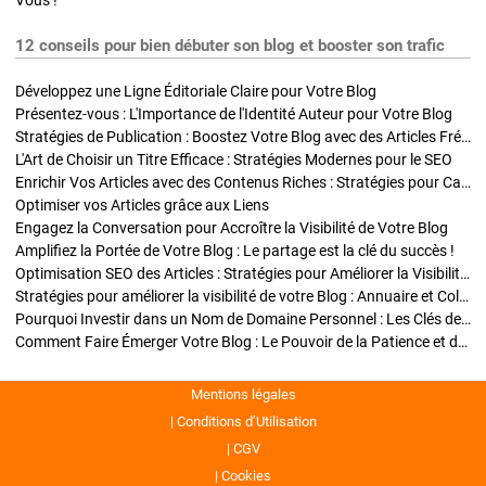
Vous !
12 conseils pour bien débuter son blog et booster son trafic
Développez une Ligne Éditoriale Claire pour Votre Blog
Présentez-vous : L'Importance de l'Identité Auteur pour Votre Blog
Stratégies de Publication : Boostez Votre Blog avec des Articles Fréquents et Exclusifs
L'Art de Choisir un Titre Efficace : Stratégies Modernes pour le SEO
Enrichir Vos Articles avec des Contenus Riches : Stratégies pour Captiver et Optimiser
Optimiser vos Articles grâce aux Liens
Engagez la Conversation pour Accroître la Visibilité de Votre Blog
Amplifiez la Portée de Votre Blog : Le partage est la clé du succès !
Optimisation SEO des Articles : Stratégies pour Améliorer la Visibilité de Votre Blog
Stratégies pour améliorer la visibilité de votre Blog : Annuaire et Collaborations
Pourquoi Investir dans un Nom de Domaine Personnel : Les Clés de la Réussite de Votre Blog
Comment Faire Émerger Votre Blog : Le Pouvoir de la Patience et de la Persévérance
Mentions légales
Conditions d’Utilisation
CGV
Cookies