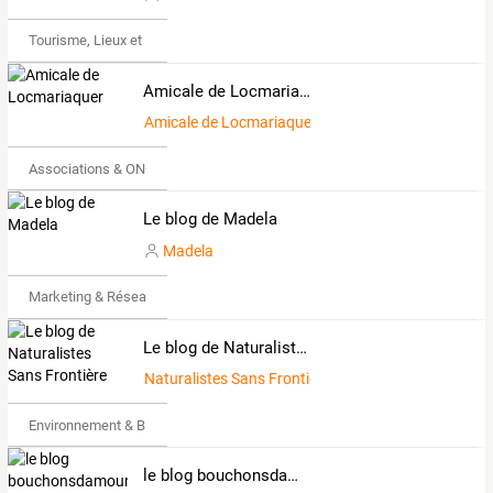
Tourisme, Lieux et Événements
Amicale de Locmariaquer
Amicale de Locmariaquer
Associations & ONG
Le blog de Madela
Madela
Marketing & Réseaux Sociaux
Le blog de Naturalistes Sans Frontière
Naturalistes Sans Frontière
Environnement & Bio
le blog bouchonsdamour35