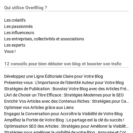
Qui utilise OverBlog ?
Les créatifs
Les passionnés
Les influenceurs
Les entreprises, collectivités et associations
Les experts
Vous !
12 conseils pour bien débuter son blog et booster son trafic
Développez une Ligne Éditoriale Claire pour Votre Blog
Présentez-vous : L'Importance de l'Identité Auteur pour Votre Blog
Stratégies de Publication : Boostez Votre Blog avec des Articles Fréquents et Exclusifs
L'Art de Choisir un Titre Efficace : Stratégies Modernes pour le SEO
Enrichir Vos Articles avec des Contenus Riches : Stratégies pour Captiver et Optimiser
Optimiser vos Articles grâce aux Liens
Engagez la Conversation pour Accroître la Visibilité de Votre Blog
Amplifiez la Portée de Votre Blog : Le partage est la clé du succès !
Optimisation SEO des Articles : Stratégies pour Améliorer la Visibilité de Votre Blog
Stratégies pour améliorer la visibilité de votre Blog : Annuaire et Collaborations