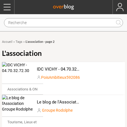
L'association - page 2
Accueil
»
Tags
»
L'association
IDC VICHY - 04.70.32.72.30
PoisAmbitieux592086
Associations & ONG
Le blog de l'Association Groupe Rodolphe
Groupe Rodolphe
Tourisme, Lieux et Événements