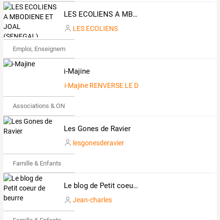
LES ECOLIENS A MBODIENE ET JOAL (SENEGAL)
LES ECOLIENS
Emploi, Enseignement & Etudes
i-Majine
i-Majine RENVERSE LE DECOR
Associations & ONG
Les Gones de Ravier
lesgonesderavier
Famille & Enfants
Le blog de Petit coeur de beurre
Jean-charles