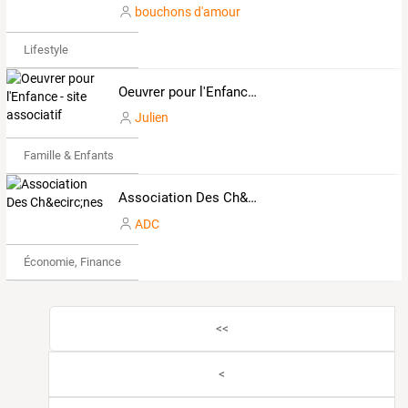
bouchons d'amour
Lifestyle
Oeuvrer pour l'Enfance - site associatif
Julien
Famille & Enfants
Association Des Ch&ecirc;nes
ADC
Économie, Finance & Droit
<<
<