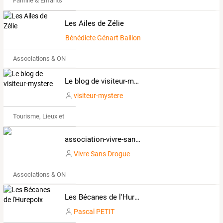
Famille & Enfants
Les Ailes de Zélie
Bénédicte Génart Baillon
Associations & ONG
Le blog de visiteur-mystere
visiteur-mystere
Tourisme, Lieux et Événements
association-vivre-sans-drogue.over-blog.com
Vivre Sans Drogue
Associations & ONG
Les Bécanes de l'Hurepoix
Pascal PETIT