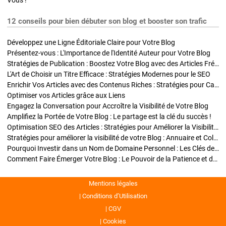
Vous !
12 conseils pour bien débuter son blog et booster son trafic
Développez une Ligne Éditoriale Claire pour Votre Blog
Présentez-vous : L'Importance de l'Identité Auteur pour Votre Blog
Stratégies de Publication : Boostez Votre Blog avec des Articles Fréquents et Exclusifs
L'Art de Choisir un Titre Efficace : Stratégies Modernes pour le SEO
Enrichir Vos Articles avec des Contenus Riches : Stratégies pour Captiver et Optimiser
Optimiser vos Articles grâce aux Liens
Engagez la Conversation pour Accroître la Visibilité de Votre Blog
Amplifiez la Portée de Votre Blog : Le partage est la clé du succès !
Optimisation SEO des Articles : Stratégies pour Améliorer la Visibilité de Votre Blog
Stratégies pour améliorer la visibilité de votre Blog : Annuaire et Collaborations
Pourquoi Investir dans un Nom de Domaine Personnel : Les Clés de la Réussite de Votre Blog
Comment Faire Émerger Votre Blog : Le Pouvoir de la Patience et de la Persévérance
Mentions légales
Conditions d’Utilisation
CGV
Cookies