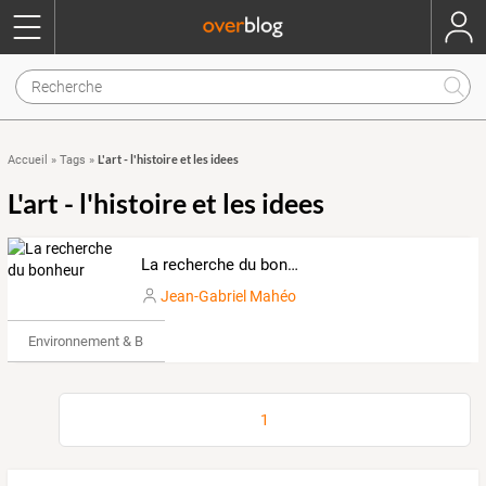
L'art - l'histoire et les idees
Accueil
»
Tags
»
L'art - l'histoire et les idees
La recherche du bonheur
Jean-Gabriel Mahéo
Environnement & Bio
1