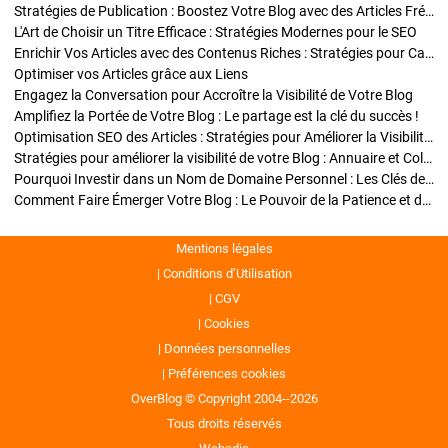
Stratégies de Publication : Boostez Votre Blog avec des Articles Fréquents et Exclusifs
L'Art de Choisir un Titre Efficace : Stratégies Modernes pour le SEO
Enrichir Vos Articles avec des Contenus Riches : Stratégies pour Captiver et Optimiser
Optimiser vos Articles grâce aux Liens
Engagez la Conversation pour Accroître la Visibilité de Votre Blog
Amplifiez la Portée de Votre Blog : Le partage est la clé du succès !
Optimisation SEO des Articles : Stratégies pour Améliorer la Visibilité de Votre Blog
Stratégies pour améliorer la visibilité de votre Blog : Annuaire et Collaborations
Pourquoi Investir dans un Nom de Domaine Personnel : Les Clés de la Réussite de Votre Blog
Comment Faire Émerger Votre Blog : Le Pouvoir de la Patience et de la Persévérance
Mentions légales
Conditions d’Utilisation
CGV
Cookies
Données personnelles
Préférences cookies
OverBlog © Copyright 2004--2026
Tous droits réservés