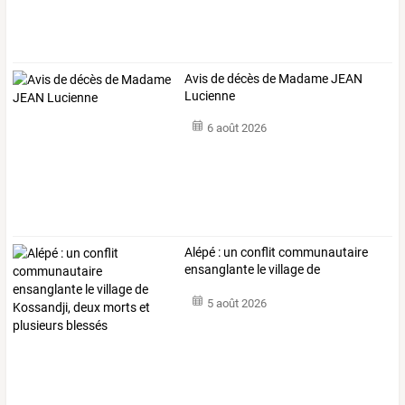
Avis de décès de Madame JEAN
Lucienne
6 août 2026
Alépé
:
un
conflit
communautaire
ensanglante
le
village
de
Kossandji,
…
5 août 2026