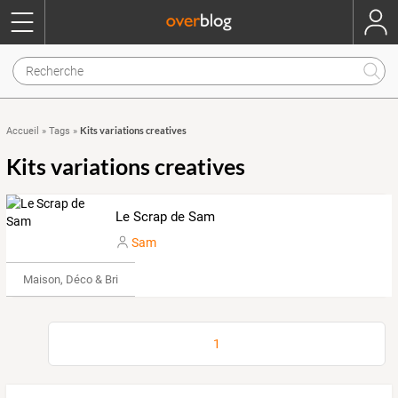
Kits variations creatives
Accueil
»
Tags
»
Kits variations creatives
Le Scrap de Sam
Sam
Maison, Déco & Bricolage
1