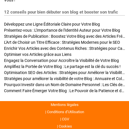
Vous !
12 conseils pour bien débuter son blog et booster son trafic
Développez une Ligne Éditoriale Claire pour Votre Blog
Présentez-vous : L'Importance de l'Identité Auteur pour Votre Blog
Stratégies de Publication : Boostez Votre Blog avec des Articles Fréquents et Exclusifs
L'Art de Choisir un Titre Efficace : Stratégies Modernes pour le SEO
Enrichir Vos Articles avec des Contenus Riches : Stratégies pour Captiver et Optimiser
Optimiser vos Articles grâce aux Liens
Engagez la Conversation pour Accroître la Visibilité de Votre Blog
Amplifiez la Portée de Votre Blog : Le partage est la clé du succès !
Optimisation SEO des Articles : Stratégies pour Améliorer la Visibilité de Votre Blog
Stratégies pour améliorer la visibilité de votre Blog : Annuaire et Collaborations
Pourquoi Investir dans un Nom de Domaine Personnel : Les Clés de la Réussite de Votre Blog
Comment Faire Émerger Votre Blog : Le Pouvoir de la Patience et de la Persévérance
Mentions légales
Conditions d’Utilisation
CGV
Cookies