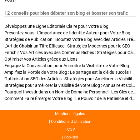
Vous !
12 conseils pour bien débuter son blog et booster son trafic
Développez une Ligne Éditoriale Claire pour Votre Blog
Présentez-vous : L'Importance de l'Identité Auteur pour Votre Blog
Stratégies de Publication : Boostez Votre Blog avec des Articles Fréquents et Exclusifs
L'Art de Choisir un Titre Efficace : Stratégies Modernes pour le SEO
Enrichir Vos Articles avec des Contenus Riches : Stratégies pour Captiver et Optimiser
Optimiser vos Articles grâce aux Liens
Engagez la Conversation pour Accroître la Visibilité de Votre Blog
Amplifiez la Portée de Votre Blog : Le partage est la clé du succès !
Optimisation SEO des Articles : Stratégies pour Améliorer la Visibilité de Votre Blog
Stratégies pour améliorer la visibilité de votre Blog : Annuaire et Collaborations
Pourquoi Investir dans un Nom de Domaine Personnel : Les Clés de la Réussite de Votre Blog
Comment Faire Émerger Votre Blog : Le Pouvoir de la Patience et de la Persévérance
Mentions légales
Conditions d’Utilisation
CGV
Cookies