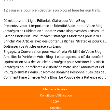
Vous !
12 conseils pour bien débuter son blog et booster son trafic
Développez une Ligne Éditoriale Claire pour Votre Blog
Présentez-vous : L'Importance de l'Identité Auteur pour Votre Blog
Stratégies de Publication : Boostez Votre Blog avec des Articles Fréquents et Exclusifs
L'Art de Choisir un Titre Efficace : Stratégies Modernes pour le SEO
Enrichir Vos Articles avec des Contenus Riches : Stratégies pour Captiver et Optimiser
Optimiser vos Articles grâce aux Liens
Engagez la Conversation pour Accroître la Visibilité de Votre Blog
Amplifiez la Portée de Votre Blog : Le partage est la clé du succès !
Optimisation SEO des Articles : Stratégies pour Améliorer la Visibilité de Votre Blog
Stratégies pour améliorer la visibilité de votre Blog : Annuaire et Collaborations
Pourquoi Investir dans un Nom de Domaine Personnel : Les Clés de la Réussite de Votre Blog
Comment Faire Émerger Votre Blog : Le Pouvoir de la Patience et de la Persévérance
Mentions légales
Conditions d’Utilisation
CGV
Cookies