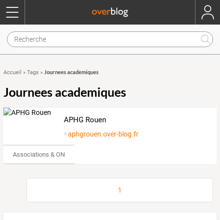
Journees academiques
Accueil
»
Tags
»
Journees academiques
APHG Rouen
aphgrouen.over-blog.fr
Associations & ONG
1