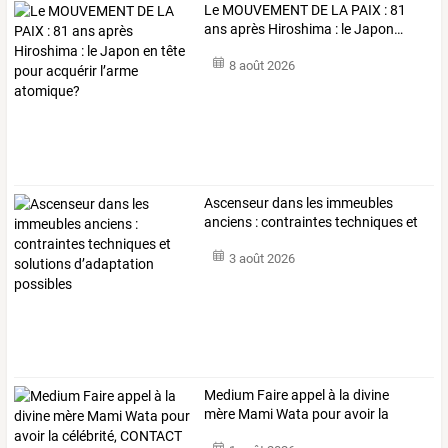
Le
MOUVEMENT
DE
LA
PAIX
:
81
ans
après
Hiroshima
:
le
Japon
…
8 août 2026
Ascenseur
dans
les
immeubles
anciens
:
contraintes
techniques
et
solutions
…
3 août 2026
Medium
Faire
appel
à
la
divine
mère
Mami
Wata
pour
avoir
la
célébrité,
…