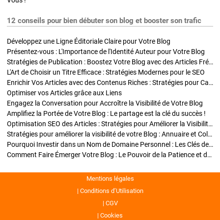
Vous !
12 conseils pour bien débuter son blog et booster son trafic
Développez une Ligne Éditoriale Claire pour Votre Blog
Présentez-vous : L'Importance de l'Identité Auteur pour Votre Blog
Stratégies de Publication : Boostez Votre Blog avec des Articles Fréquents et Exclusifs
L'Art de Choisir un Titre Efficace : Stratégies Modernes pour le SEO
Enrichir Vos Articles avec des Contenus Riches : Stratégies pour Captiver et Optimiser
Optimiser vos Articles grâce aux Liens
Engagez la Conversation pour Accroître la Visibilité de Votre Blog
Amplifiez la Portée de Votre Blog : Le partage est la clé du succès !
Optimisation SEO des Articles : Stratégies pour Améliorer la Visibilité de Votre Blog
Stratégies pour améliorer la visibilité de votre Blog : Annuaire et Collaborations
Pourquoi Investir dans un Nom de Domaine Personnel : Les Clés de la Réussite de Votre Blog
Comment Faire Émerger Votre Blog : Le Pouvoir de la Patience et de la Persévérance
Mentions légales
Conditions d’Utilisation
CGV
Cookies