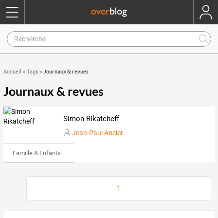
Journaux & revues
Accueil
»
Tags
»
Journaux & revues
Simon Rikatcheff
Jean-Paul Ancier
Famille & Enfants
1