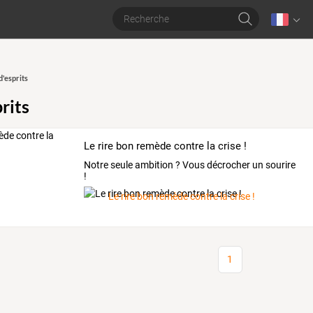
d'esprits
rits
Le rire bon remède contre la crise !
Notre seule ambition ? Vous décrocher un sourire
!
Le rire bon remède contre la crise !
1