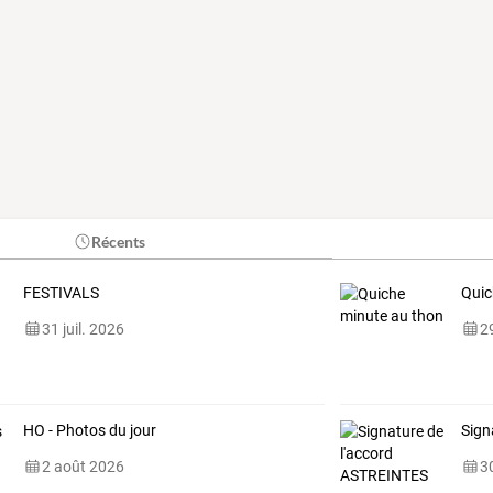
Récents
FESTIVALS
Quic
31 juil. 2026
29
HO - Photos du jour
Sign
2 août 2026
30