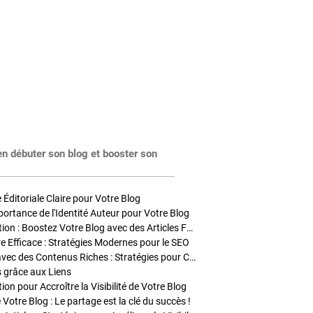
en débuter son blog et booster son
Éditoriale Claire pour Votre Blog
portance de l'Identité Auteur pour Votre Blog
Stratégies de Publication : Boostez Votre Blog avec des Articles Fréquents et Exclusifs
tre Efficace : Stratégies Modernes pour le SEO
Enrichir Vos Articles avec des Contenus Riches : Stratégies pour Captiver et Optimiser
s grâce aux Liens
on pour Accroître la Visibilité de Votre Blog
 Votre Blog : Le partage est la clé du succès !