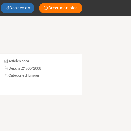
Connexion
Créer mon blog
Articles :
774
Depuis :
21/05/2008
Categorie :
Humour