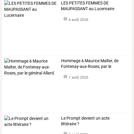
LES PETITES FEMMES DE
MAUPASSANT au Lucernaire
6 août 2026
Hommage
à
Maurice
Malter,
de
Fontenay-aux-Roses,
par
le
général
…
1 août 2026
Le Prompt devient un acte
littéraire ?