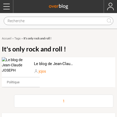
It's only rock and roll !
Accueil
»
Tags
»
It's only rock and roll !
Le blog de Jean-Claude JOSEPH
jcjos
Politique
1