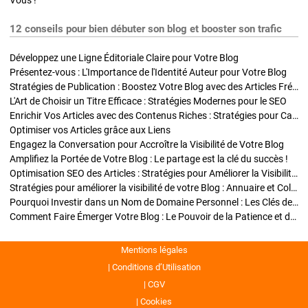
Vous !
12 conseils pour bien débuter son blog et booster son trafic
Développez une Ligne Éditoriale Claire pour Votre Blog
Présentez-vous : L'Importance de l'Identité Auteur pour Votre Blog
Stratégies de Publication : Boostez Votre Blog avec des Articles Fréquents et Exclusifs
L'Art de Choisir un Titre Efficace : Stratégies Modernes pour le SEO
Enrichir Vos Articles avec des Contenus Riches : Stratégies pour Captiver et Optimiser
Optimiser vos Articles grâce aux Liens
Engagez la Conversation pour Accroître la Visibilité de Votre Blog
Amplifiez la Portée de Votre Blog : Le partage est la clé du succès !
Optimisation SEO des Articles : Stratégies pour Améliorer la Visibilité de Votre Blog
Stratégies pour améliorer la visibilité de votre Blog : Annuaire et Collaborations
Pourquoi Investir dans un Nom de Domaine Personnel : Les Clés de la Réussite de Votre Blog
Comment Faire Émerger Votre Blog : Le Pouvoir de la Patience et de la Persévérance
Mentions légales
Conditions d’Utilisation
CGV
Cookies