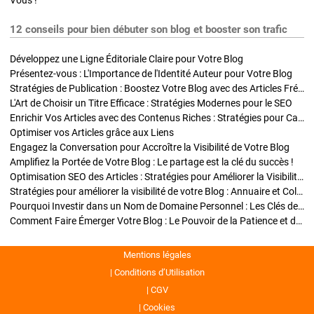
Vous !
12 conseils pour bien débuter son blog et booster son trafic
Développez une Ligne Éditoriale Claire pour Votre Blog
Présentez-vous : L'Importance de l'Identité Auteur pour Votre Blog
Stratégies de Publication : Boostez Votre Blog avec des Articles Fréquents et Exclusifs
L'Art de Choisir un Titre Efficace : Stratégies Modernes pour le SEO
Enrichir Vos Articles avec des Contenus Riches : Stratégies pour Captiver et Optimiser
Optimiser vos Articles grâce aux Liens
Engagez la Conversation pour Accroître la Visibilité de Votre Blog
Amplifiez la Portée de Votre Blog : Le partage est la clé du succès !
Optimisation SEO des Articles : Stratégies pour Améliorer la Visibilité de Votre Blog
Stratégies pour améliorer la visibilité de votre Blog : Annuaire et Collaborations
Pourquoi Investir dans un Nom de Domaine Personnel : Les Clés de la Réussite de Votre Blog
Comment Faire Émerger Votre Blog : Le Pouvoir de la Patience et de la Persévérance
Mentions légales
Conditions d’Utilisation
CGV
Cookies