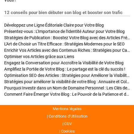
Vous !
12 conseils pour bien débuter son blog et booster son trafic
Développez une Ligne Éditoriale Claire pour Votre Blog
Présentez-vous : L'Importance de l'Identité Auteur pour Votre Blog
Stratégies de Publication : Boostez Votre Blog avec des Articles Fréquents et Exclusifs
L'Art de Choisir un Titre Efficace : Stratégies Modernes pour le SEO
Enrichir Vos Articles avec des Contenus Riches : Stratégies pour Captiver et Optimiser
Optimiser vos Articles grâce aux Liens
Engagez la Conversation pour Accroître la Visibilité de Votre Blog
Amplifiez la Portée de Votre Blog : Le partage est la clé du succès !
Optimisation SEO des Articles : Stratégies pour Améliorer la Visibilité de Votre Blog
Stratégies pour améliorer la visibilité de votre Blog : Annuaire et Collaborations
Pourquoi Investir dans un Nom de Domaine Personnel : Les Clés de la Réussite de Votre Blog
Comment Faire Émerger Votre Blog : Le Pouvoir de la Patience et de la Persévérance
Mentions légales
Conditions d’Utilisation
CGV
Cookies