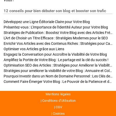
Vous !
12 conseils pour bien débuter son blog et booster son trafic
Développez une Ligne Éditoriale Claire pour Votre Blog
Présentez-vous : L'Importance de l'Identité Auteur pour Votre Blog
Stratégies de Publication : Boostez Votre Blog avec des Articles Fréquents et Exclusifs
L'Art de Choisir un Titre Efficace : Stratégies Modernes pour le SEO
Enrichir Vos Articles avec des Contenus Riches : Stratégies pour Captiver et Optimiser
Optimiser vos Articles grâce aux Liens
Engagez la Conversation pour Accroître la Visibilité de Votre Blog
Amplifiez la Portée de Votre Blog : Le partage est la clé du succès !
Optimisation SEO des Articles : Stratégies pour Améliorer la Visibilité de Votre Blog
Stratégies pour améliorer la visibilité de votre Blog : Annuaire et Collaborations
Pourquoi Investir dans un Nom de Domaine Personnel : Les Clés de la Réussite de Votre Blog
Comment Faire Émerger Votre Blog : Le Pouvoir de la Patience et de la Persévérance
Mentions légales
Conditions d’Utilisation
CGV
Cookies