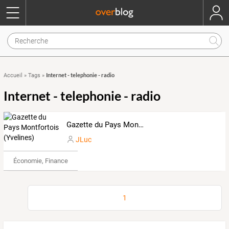
Internet - telephonie - radio
Accueil
»
Tags
»
Internet - telephonie - radio
Gazette du Pays Montfortois (Yvelines)
JLuc
Économie, Finance & Droit
1