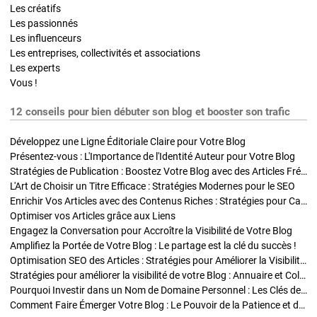
Les créatifs
Les passionnés
Les influenceurs
Les entreprises, collectivités et associations
Les experts
Vous !
12 conseils pour bien débuter son blog et booster son trafic
Développez une Ligne Éditoriale Claire pour Votre Blog
Présentez-vous : L'Importance de l'Identité Auteur pour Votre Blog
Stratégies de Publication : Boostez Votre Blog avec des Articles Fréquents et Exclusifs
L'Art de Choisir un Titre Efficace : Stratégies Modernes pour le SEO
Enrichir Vos Articles avec des Contenus Riches : Stratégies pour Captiver et Optimiser
Optimiser vos Articles grâce aux Liens
Engagez la Conversation pour Accroître la Visibilité de Votre Blog
Amplifiez la Portée de Votre Blog : Le partage est la clé du succès !
Optimisation SEO des Articles : Stratégies pour Améliorer la Visibilité de Votre Blog
Stratégies pour améliorer la visibilité de votre Blog : Annuaire et Collaborations
Pourquoi Investir dans un Nom de Domaine Personnel : Les Clés de la Réussite de Votre Blog
Comment Faire Émerger Votre Blog : Le Pouvoir de la Patience et de la Persévérance