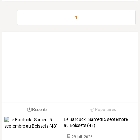
1
Récents
Populaires
Le Barduck : Samedi 5 septembre
au Boissets (48)
28 juil. 2026