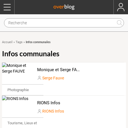
Infos communales
Accueil
»
Tags
»
Infos communales
Monique et Serge FAUVE
Serge Fauve
Photographie
RIONS Infos
RIONS Infos
Tourisme, Lieux et Événements