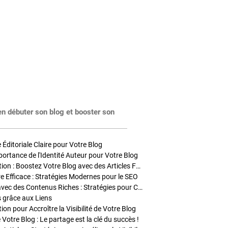
en débuter son blog et booster son
Éditoriale Claire pour Votre Blog
portance de l'Identité Auteur pour Votre Blog
Stratégies de Publication : Boostez Votre Blog avec des Articles Fréquents et Exclusifs
tre Efficace : Stratégies Modernes pour le SEO
Enrichir Vos Articles avec des Contenus Riches : Stratégies pour Captiver et Optimiser
s grâce aux Liens
on pour Accroître la Visibilité de Votre Blog
 Votre Blog : Le partage est la clé du succès !