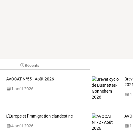
Récents
AVOCAT N°55 - Août 2026
Brev
202
1 août 2026
4
L'Europe et l'immigration clandestine
AVOC
4 août 2026
1