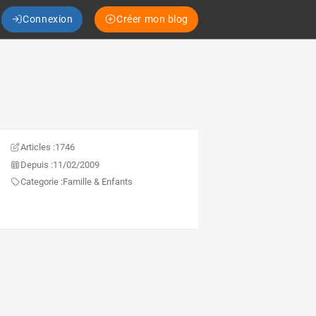
Connexion
Créer mon blog
Articles :
1746
Depuis :
11/02/2009
Categorie :
Famille & Enfants