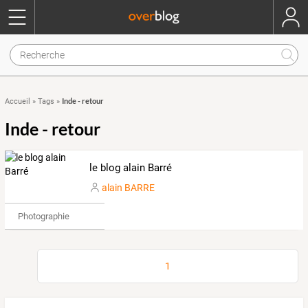
Inde - retour
Accueil
»
Tags
»
Inde - retour
le blog alain Barré
alain BARRE
Photographie
1