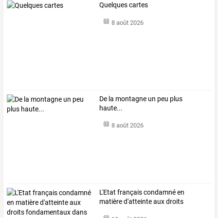
Quelques cartes
8 août 2026
De la montagne un peu plus
haute...
8 août 2026
L'Etat
français
condamné
en
matière
d'atteinte
aux
droits
fondamentaux
…