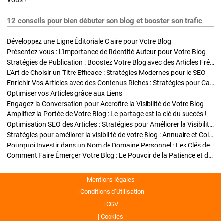
Vous !
12 conseils pour bien débuter son blog et booster son trafic
Développez une Ligne Éditoriale Claire pour Votre Blog
Présentez-vous : L'Importance de l'Identité Auteur pour Votre Blog
Stratégies de Publication : Boostez Votre Blog avec des Articles Fréquents et Exclusifs
L'Art de Choisir un Titre Efficace : Stratégies Modernes pour le SEO
Enrichir Vos Articles avec des Contenus Riches : Stratégies pour Captiver et Optimiser
Optimiser vos Articles grâce aux Liens
Engagez la Conversation pour Accroître la Visibilité de Votre Blog
Amplifiez la Portée de Votre Blog : Le partage est la clé du succès !
Optimisation SEO des Articles : Stratégies pour Améliorer la Visibilité de Votre Blog
Stratégies pour améliorer la visibilité de votre Blog : Annuaire et Collaborations
Pourquoi Investir dans un Nom de Domaine Personnel : Les Clés de la Réussite de Votre Blog
Comment Faire Émerger Votre Blog : Le Pouvoir de la Patience et de la Persévérance
Mentions légales
Conditions d’Utilisation
CGV
Cookies