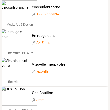
cinosurlabranche
Alcino SEGUSA
Mode, Art & Design
En rouge et noir
Aki Enma
Littérature, BD & Poésie
Vizu-elle 'ment votre..
vizu-elle
Lifestyle
Gris Bouillon
Jrom