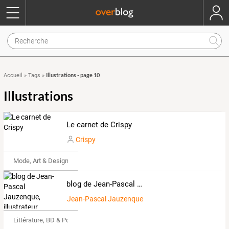
Illustrations - page 10
Accueil
»
Tags
»
Illustrations
Le carnet de Crispy
Crispy
Mode, Art & Design
blog de Jean-Pascal Jauzenque, illustrateur
Jean-Pascal Jauzenque illustrateur
Littérature, BD & Poésie