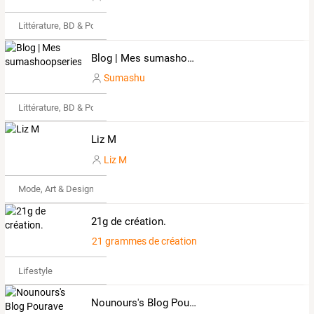
Littérature, BD & Poésie
Blog | Mes sumashoopseries
Sumashu
Littérature, BD & Poésie
Liz M
Liz M
Mode, Art & Design
21g de création.
21 grammes de création.
Lifestyle
Nounours's Blog Pourave