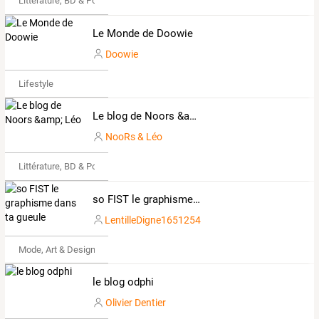
Littérature, BD & Poésie
Le Monde de Doowie
Doowie
Lifestyle
Le blog de Noors &amp; Léo
NooRs & Léo
Littérature, BD & Poésie
so FIST le graphisme dans ta gueule
LentilleDigne1651254
Mode, Art & Design
le blog odphi
Olivier Dentier