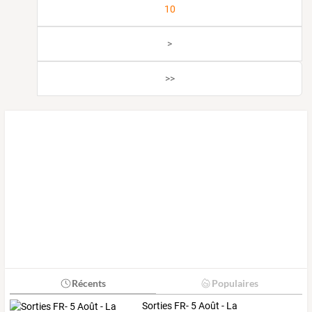
10
>
>>
Récents
Populaires
Sorties FR- 5 Août - La