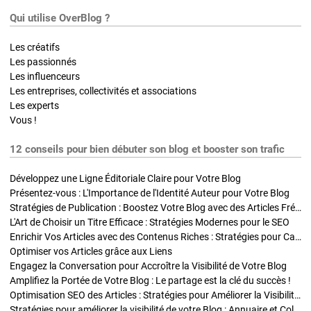
Qui utilise OverBlog ?
Les créatifs
Les passionnés
Les influenceurs
Les entreprises, collectivités et associations
Les experts
Vous !
12 conseils pour bien débuter son blog et booster son trafic
Développez une Ligne Éditoriale Claire pour Votre Blog
Présentez-vous : L'Importance de l'Identité Auteur pour Votre Blog
Stratégies de Publication : Boostez Votre Blog avec des Articles Fréquents et Exclusifs
L'Art de Choisir un Titre Efficace : Stratégies Modernes pour le SEO
Enrichir Vos Articles avec des Contenus Riches : Stratégies pour Captiver et Optimiser
Optimiser vos Articles grâce aux Liens
Engagez la Conversation pour Accroître la Visibilité de Votre Blog
Amplifiez la Portée de Votre Blog : Le partage est la clé du succès !
Optimisation SEO des Articles : Stratégies pour Améliorer la Visibilité de Votre Blog
Stratégies pour améliorer la visibilité de votre Blog : Annuaire et Collaborations