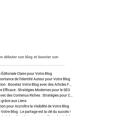
en débuter son blog et booster son
Éditoriale Claire pour Votre Blog
portance de l'Identité Auteur pour Votre Blog
Stratégies de Publication : Boostez Votre Blog avec des Articles Fréquents et Exclusifs
tre Efficace : Stratégies Modernes pour le SEO
Enrichir Vos Articles avec des Contenus Riches : Stratégies pour Captiver et Optimiser
s grâce aux Liens
on pour Accroître la Visibilité de Votre Blog
 Votre Blog : Le partage est la clé du succès !