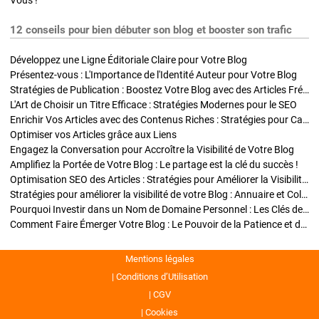
Vous !
12 conseils pour bien débuter son blog et booster son trafic
Développez une Ligne Éditoriale Claire pour Votre Blog
Présentez-vous : L'Importance de l'Identité Auteur pour Votre Blog
Stratégies de Publication : Boostez Votre Blog avec des Articles Fréquents et Exclusifs
L'Art de Choisir un Titre Efficace : Stratégies Modernes pour le SEO
Enrichir Vos Articles avec des Contenus Riches : Stratégies pour Captiver et Optimiser
Optimiser vos Articles grâce aux Liens
Engagez la Conversation pour Accroître la Visibilité de Votre Blog
Amplifiez la Portée de Votre Blog : Le partage est la clé du succès !
Optimisation SEO des Articles : Stratégies pour Améliorer la Visibilité de Votre Blog
Stratégies pour améliorer la visibilité de votre Blog : Annuaire et Collaborations
Pourquoi Investir dans un Nom de Domaine Personnel : Les Clés de la Réussite de Votre Blog
Comment Faire Émerger Votre Blog : Le Pouvoir de la Patience et de la Persévérance
Mentions légales
Conditions d’Utilisation
CGV
Cookies