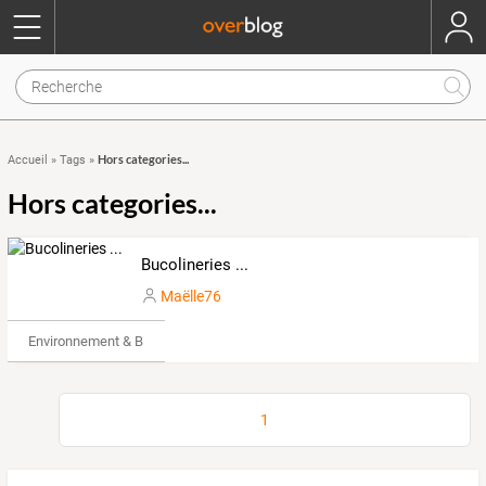
Hors categories...
Accueil
»
Tags
»
Hors categories...
Bucolineries ...
Maëlle76
Environnement & Bio
1