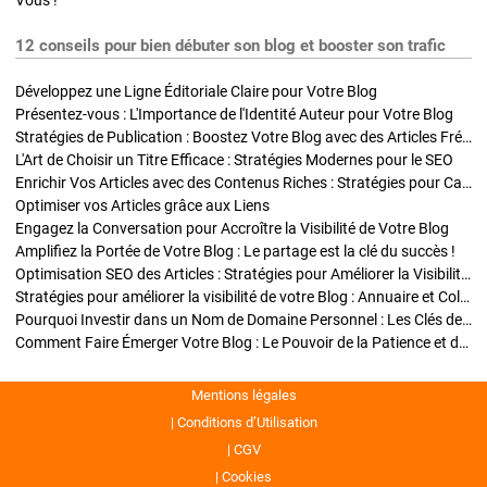
Vous !
12 conseils pour bien débuter son blog et booster son trafic
Développez une Ligne Éditoriale Claire pour Votre Blog
Présentez-vous : L'Importance de l'Identité Auteur pour Votre Blog
Stratégies de Publication : Boostez Votre Blog avec des Articles Fréquents et Exclusifs
L'Art de Choisir un Titre Efficace : Stratégies Modernes pour le SEO
Enrichir Vos Articles avec des Contenus Riches : Stratégies pour Captiver et Optimiser
Optimiser vos Articles grâce aux Liens
Engagez la Conversation pour Accroître la Visibilité de Votre Blog
Amplifiez la Portée de Votre Blog : Le partage est la clé du succès !
Optimisation SEO des Articles : Stratégies pour Améliorer la Visibilité de Votre Blog
Stratégies pour améliorer la visibilité de votre Blog : Annuaire et Collaborations
Pourquoi Investir dans un Nom de Domaine Personnel : Les Clés de la Réussite de Votre Blog
Comment Faire Émerger Votre Blog : Le Pouvoir de la Patience et de la Persévérance
Mentions légales
Conditions d’Utilisation
CGV
Cookies