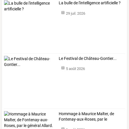
La bulle de l'intelligence artificielle ?
29 juil. 2026
Le Festival de Château-Gontier...
5 août 2026
Hommage
à
Maurice
Malter,
de
Fontenay-aux-Roses,
par
le
général
…