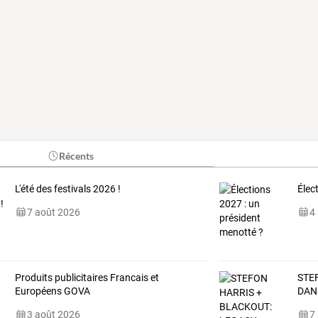
Récents
L'été des festivals 2026 !
Élec
7 août 2026
4
Produits publicitaires Francais et
STE
Européens GOVA
DAN
3 août 2026
7