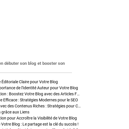
en débuter son blog et booster son
Éditoriale Claire pour Votre Blog
portance de l'Identité Auteur pour Votre Blog
Stratégies de Publication : Boostez Votre Blog avec des Articles Fréquents et Exclusifs
tre Efficace : Stratégies Modernes pour le SEO
Enrichir Vos Articles avec des Contenus Riches : Stratégies pour Captiver et Optimiser
s grâce aux Liens
on pour Accroître la Visibilité de Votre Blog
 Votre Blog : Le partage est la clé du succès !