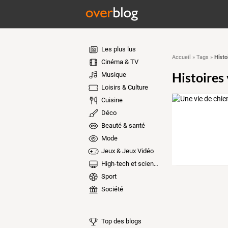
Les plus lus
Histo
Accueil
»
Tags
»
Cinéma & TV
Histoires
Musique
Loisirs & Culture
Cuisine
Déco
Beauté & santé
Mode
Jeux & Jeux Vidéo
High-tech et sciences
Sport
Société
Top des blogs