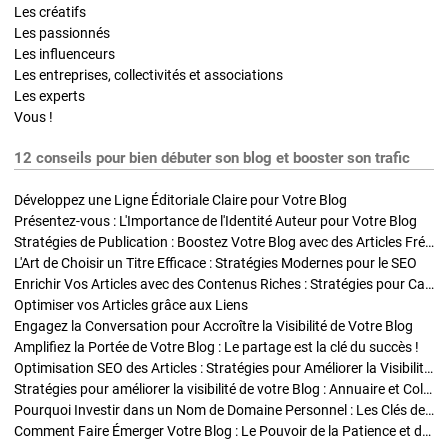
Les créatifs
Les passionnés
Les influenceurs
Les entreprises, collectivités et associations
Les experts
Vous !
12 conseils pour bien débuter son blog et booster son trafic
Développez une Ligne Éditoriale Claire pour Votre Blog
Présentez-vous : L'Importance de l'Identité Auteur pour Votre Blog
Stratégies de Publication : Boostez Votre Blog avec des Articles Fréquents et Exclusifs
L'Art de Choisir un Titre Efficace : Stratégies Modernes pour le SEO
Enrichir Vos Articles avec des Contenus Riches : Stratégies pour Captiver et Optimiser
Optimiser vos Articles grâce aux Liens
Engagez la Conversation pour Accroître la Visibilité de Votre Blog
Amplifiez la Portée de Votre Blog : Le partage est la clé du succès !
Optimisation SEO des Articles : Stratégies pour Améliorer la Visibilité de Votre Blog
Stratégies pour améliorer la visibilité de votre Blog : Annuaire et Collaborations
Pourquoi Investir dans un Nom de Domaine Personnel : Les Clés de la Réussite de Votre Blog
Comment Faire Émerger Votre Blog : Le Pouvoir de la Patience et de la Persévérance