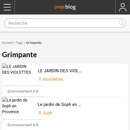
Grimpante
Accueil
»
Tags
»
Grimpante
LE JARDIN DES VIOLETTES
lesviolettes
Environnement & Bio
Le jardin de Soph en Provence
Soph
Environnement & Bio