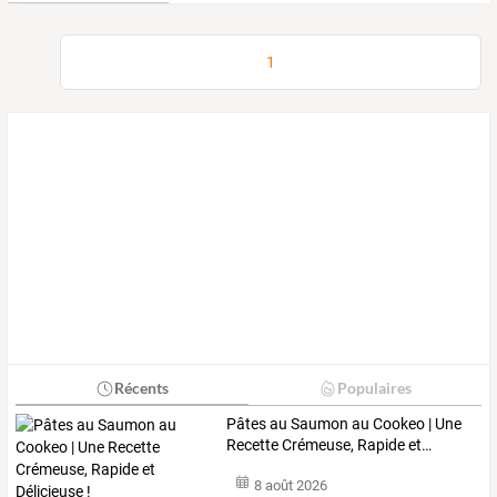
1
Récents
Populaires
Pâtes
au
Saumon
au
Cookeo
|
Une
Recette
Crémeuse,
Rapide
et
…
8 août 2026