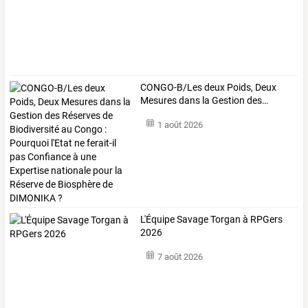
CONGO-B/Les
deux
Poids,
Deux
Mesures
dans
la
Gestion
des
…
1 août 2026
L'Équipe Savage Torgan à RPGers
2026
7 août 2026