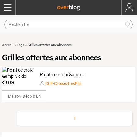
Grilles offertes aux abonnees
Accueil
»
Tags
»
Grilles offertes aux abonnees
Point de croix &amp; vie de classe
CLF-CroisezLesFils
Maison, Déco & Bricolage
1