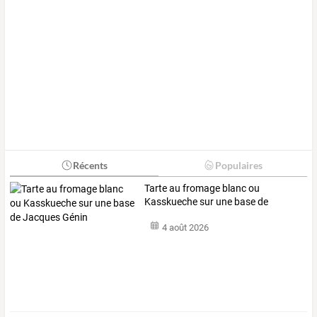
Récents
Populaires
Tarte
au
fromage
blanc
ou
Kasskueche
sur
une
base
de
Jacques
…
4 août 2026