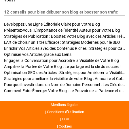
Vous !
12 conseils pour bien débuter son blog et booster son trafic
Développez une Ligne Éditoriale Claire pour Votre Blog
Présentez-vous : L'Importance de l'Identité Auteur pour Votre Blog
Stratégies de Publication : Boostez Votre Blog avec des Articles Fréquents et Exclusifs
L'Art de Choisir un Titre Efficace : Stratégies Modernes pour le SEO
Enrichir Vos Articles avec des Contenus Riches : Stratégies pour Captiver et Optimiser
Optimiser vos Articles grâce aux Liens
Engagez la Conversation pour Accroître la Visibilité de Votre Blog
Amplifiez la Portée de Votre Blog : Le partage est la clé du succès !
Optimisation SEO des Articles : Stratégies pour Améliorer la Visibilité de Votre Blog
Stratégies pour améliorer la visibilité de votre Blog : Annuaire et Collaborations
Pourquoi Investir dans un Nom de Domaine Personnel : Les Clés de la Réussite de Votre Blog
Comment Faire Émerger Votre Blog : Le Pouvoir de la Patience et de la Persévérance
Mentions légales
Conditions d’Utilisation
CGV
Cookies