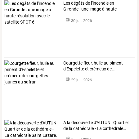
Les
dégâts
de
l’incendie
en
Gironde
:
une
image
à
haute
résolution
avec
…
30 juil. 2026
Courgette
fleur,
huile
au
piment
d'Espelette
et
crémeux
de
…
29 juil. 2026
A
la
découverte
d'AUTUN
:
Quartier
de
la
cathédrale
-
La
cathédrale
…