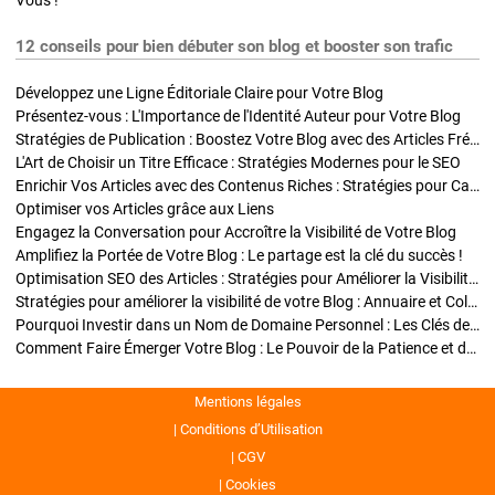
Vous !
12 conseils pour bien débuter son blog et booster son trafic
Développez une Ligne Éditoriale Claire pour Votre Blog
Présentez-vous : L'Importance de l'Identité Auteur pour Votre Blog
Stratégies de Publication : Boostez Votre Blog avec des Articles Fréquents et Exclusifs
L'Art de Choisir un Titre Efficace : Stratégies Modernes pour le SEO
Enrichir Vos Articles avec des Contenus Riches : Stratégies pour Captiver et Optimiser
Optimiser vos Articles grâce aux Liens
Engagez la Conversation pour Accroître la Visibilité de Votre Blog
Amplifiez la Portée de Votre Blog : Le partage est la clé du succès !
Optimisation SEO des Articles : Stratégies pour Améliorer la Visibilité de Votre Blog
Stratégies pour améliorer la visibilité de votre Blog : Annuaire et Collaborations
Pourquoi Investir dans un Nom de Domaine Personnel : Les Clés de la Réussite de Votre Blog
Comment Faire Émerger Votre Blog : Le Pouvoir de la Patience et de la Persévérance
Mentions légales
Conditions d’Utilisation
CGV
Cookies