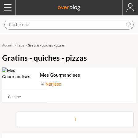
Gratins - quiches - pizzas
Accueil
»
Tags
»
Gratins - quiches - pizzas
Mes Gourmandises
Narjisse
Cuisine
1