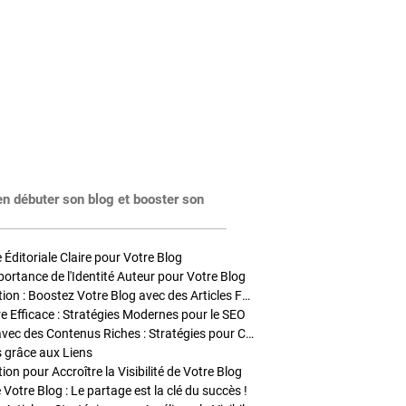
en débuter son blog et booster son
Éditoriale Claire pour Votre Blog
portance de l'Identité Auteur pour Votre Blog
Stratégies de Publication : Boostez Votre Blog avec des Articles Fréquents et Exclusifs
tre Efficace : Stratégies Modernes pour le SEO
Enrichir Vos Articles avec des Contenus Riches : Stratégies pour Captiver et Optimiser
s grâce aux Liens
on pour Accroître la Visibilité de Votre Blog
 Votre Blog : Le partage est la clé du succès !