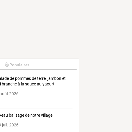
Populaires
alade de pommes de terre, jambon et
ri branche à la sauce au yaourt
 août 2026
eau balisage de notre village
 juil. 2026