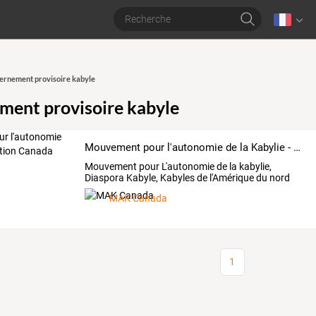
rnement provisoire kabyle
ent provisoire kabyle
Mouvement pour l'autonomie de la Kabylie - Section Canada
Mouvement pour L'autonomie de la kabylie,
Diaspora Kabyle, Kabyles de l'Amérique du nord
MAK Canada
1