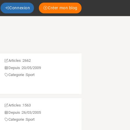
Connexion
Créer mon blog
Articles :
2662
Depuis :
20/05/2009
Categorie :
Sport
Articles :
1563
Depuis :
26/03/2005
Categorie :
Sport