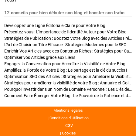
Vous !
12 conseils pour bien débuter son blog et booster son trafic
Développez une Ligne Éditoriale Claire pour Votre Blog
Présentez-vous : L'Importance de l'Identité Auteur pour Votre Blog
Stratégies de Publication : Boostez Votre Blog avec des Articles Fréquents et Exclusifs
L'Art de Choisir un Titre Efficace : Stratégies Modernes pour le SEO
Enrichir Vos Articles avec des Contenus Riches : Stratégies pour Captiver et Optimiser
Optimiser vos Articles grâce aux Liens
Engagez la Conversation pour Accroître la Visibilité de Votre Blog
Amplifiez la Portée de Votre Blog : Le partage est la clé du succès !
Optimisation SEO des Articles : Stratégies pour Améliorer la Visibilité de Votre Blog
Stratégies pour améliorer la visibilité de votre Blog : Annuaire et Collaborations
Pourquoi Investir dans un Nom de Domaine Personnel : Les Clés de la Réussite de Votre Blog
Comment Faire Émerger Votre Blog : Le Pouvoir de la Patience et de la Persévérance
Mentions légales
Conditions d’Utilisation
CGV
Cookies