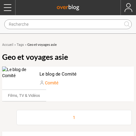
Geo et voyages asie
Accueil
»
Tags
»
Geo et voyages asie
Le blog de Comité
Comité
Films, TV & Vidéos
1