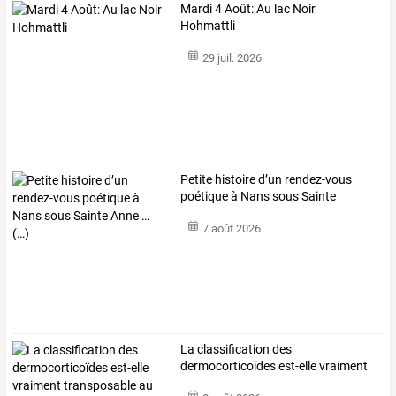
Mardi 4 Août: Au lac Noir
Hohmattli
29 juil. 2026
Petite
histoire
d’un
rendez-vous
poétique
à
Nans
sous
Sainte
Anne
…
7 août 2026
La
classification
des
dermocorticoïdes
est-elle
vraiment
transposable
au
…