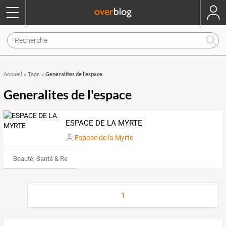
Generalites de l'espace
Accueil
»
Tags
»
Generalites de l'espace
ESPACE DE LA MYRTE
Espace de la Myrte
Beauté, Santé & Remise en forme
1