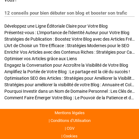
Vous !
12 conseils pour bien débuter son blog et booster son trafic
Développez une Ligne Éditoriale Claire pour Votre Blog
Présentez-vous : L'Importance de l'Identité Auteur pour Votre Blog
Stratégies de Publication : Boostez Votre Blog avec des Articles Fréquents et Exclusifs
L'Art de Choisir un Titre Efficace : Stratégies Modernes pour le SEO
Enrichir Vos Articles avec des Contenus Riches : Stratégies pour Captiver et Optimiser
Optimiser vos Articles grâce aux Liens
Engagez la Conversation pour Accroître la Visibilité de Votre Blog
Amplifiez la Portée de Votre Blog : Le partage est la clé du succès !
Optimisation SEO des Articles : Stratégies pour Améliorer la Visibilité de Votre Blog
Stratégies pour améliorer la visibilité de votre Blog : Annuaire et Collaborations
Pourquoi Investir dans un Nom de Domaine Personnel : Les Clés de la Réussite de Votre Blog
Comment Faire Émerger Votre Blog : Le Pouvoir de la Patience et de la Persévérance
Mentions légales
Conditions d’Utilisation
CGV
Cookies