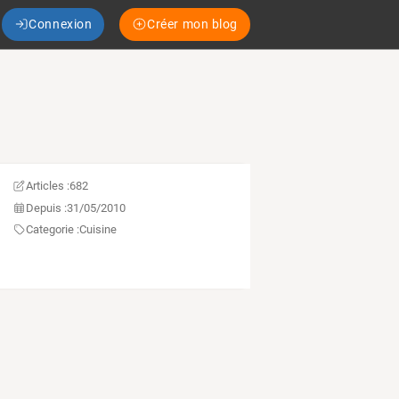
Connexion
Créer mon blog
Articles :
682
Depuis :
31/05/2010
Categorie :
Cuisine