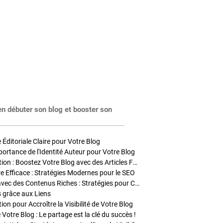
en débuter son blog et booster son
Éditoriale Claire pour Votre Blog
portance de l'Identité Auteur pour Votre Blog
Stratégies de Publication : Boostez Votre Blog avec des Articles Fréquents et Exclusifs
tre Efficace : Stratégies Modernes pour le SEO
Enrichir Vos Articles avec des Contenus Riches : Stratégies pour Captiver et Optimiser
s grâce aux Liens
on pour Accroître la Visibilité de Votre Blog
 Votre Blog : Le partage est la clé du succès !