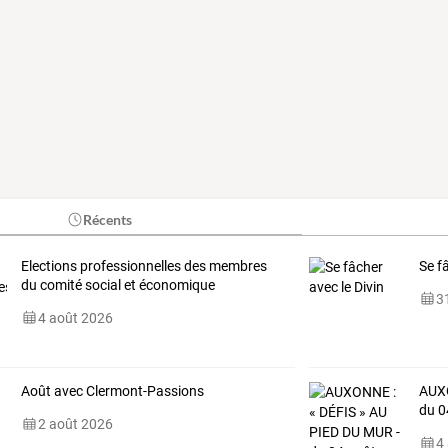
Récents
Elections professionnelles des membres
Se f
du comité social et économique
31
4 août 2026
Août avec Clermont-Passions
AUX
du
0
2 août 2026
4