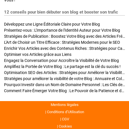
Vous !
12 conseils pour bien débuter son blog et booster son trafic
Développez une Ligne Éditoriale Claire pour Votre Blog
Présentez-vous : L'Importance de l'Identité Auteur pour Votre Blog
Stratégies de Publication : Boostez Votre Blog avec des Articles Fréquents et Exclusifs
L'Art de Choisir un Titre Efficace : Stratégies Modernes pour le SEO
Enrichir Vos Articles avec des Contenus Riches : Stratégies pour Captiver et Optimiser
Optimiser vos Articles grâce aux Liens
Engagez la Conversation pour Accroître la Visibilité de Votre Blog
Amplifiez la Portée de Votre Blog : Le partage est la clé du succès !
Optimisation SEO des Articles : Stratégies pour Améliorer la Visibilité de Votre Blog
Stratégies pour améliorer la visibilité de votre Blog : Annuaire et Collaborations
Pourquoi Investir dans un Nom de Domaine Personnel : Les Clés de la Réussite de Votre Blog
Comment Faire Émerger Votre Blog : Le Pouvoir de la Patience et de la Persévérance
Mentions légales
Conditions d’Utilisation
CGV
Cookies