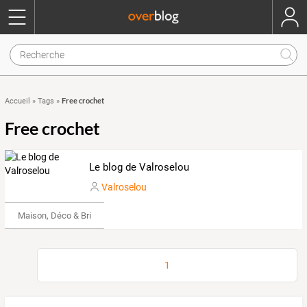
Free crochet
Accueil
»
Tags
»
Free crochet
Le blog de Valroselou
Valroselou
Maison, Déco & Bricolage
1