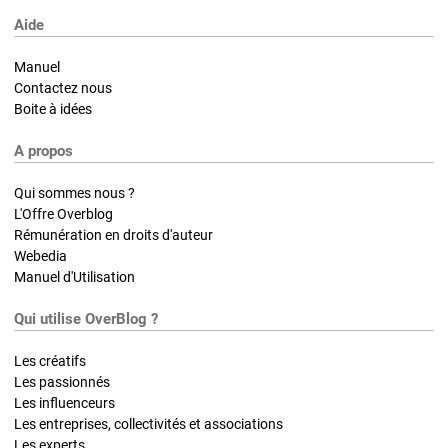
Aide
Manuel
Contactez nous
Boite à idées
A propos
Qui sommes nous ?
L'Offre Overblog
Rémunération en droits d'auteur
Webedia
Manuel d'Utilisation
Qui utilise OverBlog ?
Les créatifs
Les passionnés
Les influenceurs
Les entreprises, collectivités et associations
Les experts