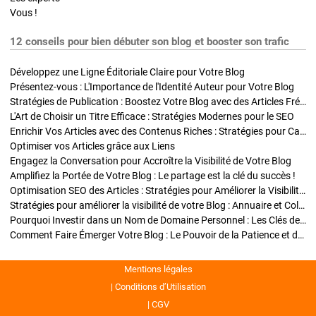
Vous !
12 conseils pour bien débuter son blog et booster son trafic
Développez une Ligne Éditoriale Claire pour Votre Blog
Présentez-vous : L'Importance de l'Identité Auteur pour Votre Blog
Stratégies de Publication : Boostez Votre Blog avec des Articles Fréquents et Exclusifs
L'Art de Choisir un Titre Efficace : Stratégies Modernes pour le SEO
Enrichir Vos Articles avec des Contenus Riches : Stratégies pour Captiver et Optimiser
Optimiser vos Articles grâce aux Liens
Engagez la Conversation pour Accroître la Visibilité de Votre Blog
Amplifiez la Portée de Votre Blog : Le partage est la clé du succès !
Optimisation SEO des Articles : Stratégies pour Améliorer la Visibilité de Votre Blog
Stratégies pour améliorer la visibilité de votre Blog : Annuaire et Collaborations
Pourquoi Investir dans un Nom de Domaine Personnel : Les Clés de la Réussite de Votre Blog
Comment Faire Émerger Votre Blog : Le Pouvoir de la Patience et de la Persévérance
Mentions légales
Conditions d’Utilisation
CGV