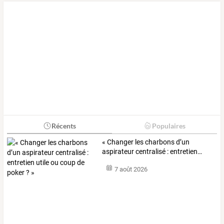
Récents
Populaires
«
Changer
les
charbons
d’un
aspirateur
centralisé
:
entretien
…
7 août 2026