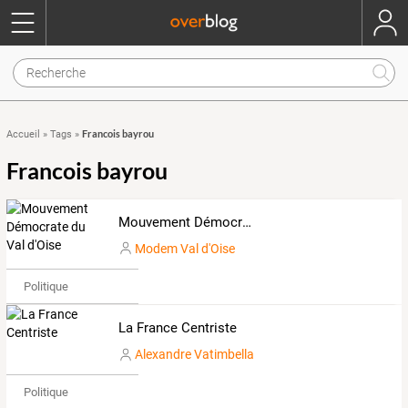
Francois bayrou
Accueil
»
Tags
»
Francois bayrou
Mouvement Démocrate du Val d'Oise
Modem Val d'Oise
Politique
La France Centriste
Alexandre Vatimbella
Politique