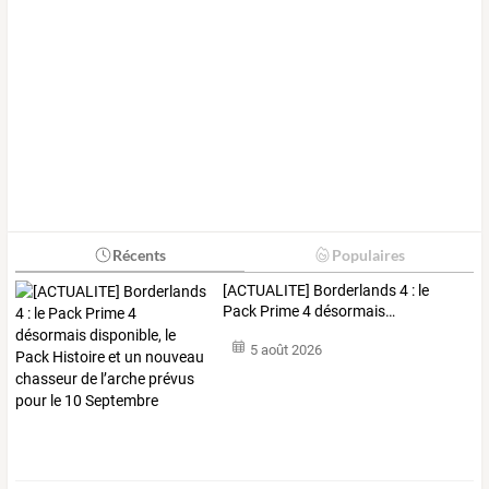
Récents
Populaires
[ACTUALITE]
Borderlands
4
:
le
Pack
Prime
4
désormais
…
5 août 2026