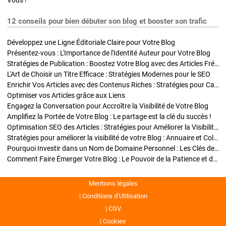
Vous !
12 conseils pour bien débuter son blog et booster son trafic
Développez une Ligne Éditoriale Claire pour Votre Blog
Présentez-vous : L'Importance de l'Identité Auteur pour Votre Blog
Stratégies de Publication : Boostez Votre Blog avec des Articles Fréquents et Exclusifs
L'Art de Choisir un Titre Efficace : Stratégies Modernes pour le SEO
Enrichir Vos Articles avec des Contenus Riches : Stratégies pour Captiver et Optimiser
Optimiser vos Articles grâce aux Liens
Engagez la Conversation pour Accroître la Visibilité de Votre Blog
Amplifiez la Portée de Votre Blog : Le partage est la clé du succès !
Optimisation SEO des Articles : Stratégies pour Améliorer la Visibilité de Votre Blog
Stratégies pour améliorer la visibilité de votre Blog : Annuaire et Collaborations
Pourquoi Investir dans un Nom de Domaine Personnel : Les Clés de la Réussite de Votre Blog
Comment Faire Émerger Votre Blog : Le Pouvoir de la Patience et de la Persévérance
Mentions légales
Conditions d’Utilisation
CGV
Cookies