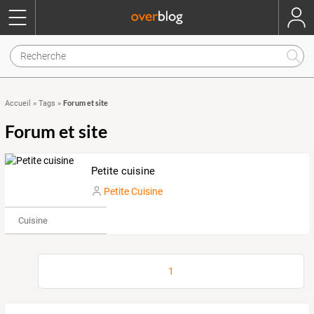
Forum et site
Accueil
»
Tags
»
Forum et site
Petite cuisine
Petite Cuisine
Cuisine
1