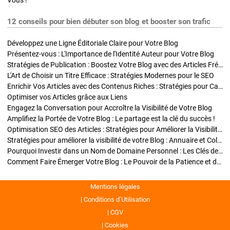
Vous !
12 conseils pour bien débuter son blog et booster son trafic
Développez une Ligne Éditoriale Claire pour Votre Blog
Présentez-vous : L'Importance de l'Identité Auteur pour Votre Blog
Stratégies de Publication : Boostez Votre Blog avec des Articles Fréquents et Exclusifs
L'Art de Choisir un Titre Efficace : Stratégies Modernes pour le SEO
Enrichir Vos Articles avec des Contenus Riches : Stratégies pour Captiver et Optimiser
Optimiser vos Articles grâce aux Liens
Engagez la Conversation pour Accroître la Visibilité de Votre Blog
Amplifiez la Portée de Votre Blog : Le partage est la clé du succès !
Optimisation SEO des Articles : Stratégies pour Améliorer la Visibilité de Votre Blog
Stratégies pour améliorer la visibilité de votre Blog : Annuaire et Collaborations
Pourquoi Investir dans un Nom de Domaine Personnel : Les Clés de la Réussite de Votre Blog
Comment Faire Émerger Votre Blog : Le Pouvoir de la Patience et de la Persévérance
Mentions légales
Conditions d’Utilisation
CGV
Cookies