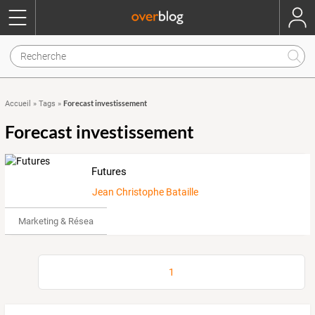
Forecast investissement
Accueil
»
Tags
»
Forecast investissement
Futures
Jean Christophe Bataille
Marketing & Réseaux Sociaux
1