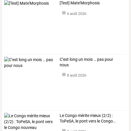
[Test] Mate'Morphosis
6 août 2026
C’est long un mois … pas pour
nous
8 août 2026
Le
Congo
mérite
mieux
(2/2)
:
ToPeSA,
le
pont
vers
le
Congo
…