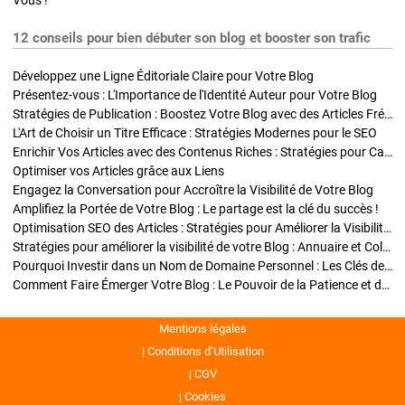
Vous !
12 conseils pour bien débuter son blog et booster son trafic
Développez une Ligne Éditoriale Claire pour Votre Blog
Présentez-vous : L'Importance de l'Identité Auteur pour Votre Blog
Stratégies de Publication : Boostez Votre Blog avec des Articles Fréquents et Exclusifs
L'Art de Choisir un Titre Efficace : Stratégies Modernes pour le SEO
Enrichir Vos Articles avec des Contenus Riches : Stratégies pour Captiver et Optimiser
Optimiser vos Articles grâce aux Liens
Engagez la Conversation pour Accroître la Visibilité de Votre Blog
Amplifiez la Portée de Votre Blog : Le partage est la clé du succès !
Optimisation SEO des Articles : Stratégies pour Améliorer la Visibilité de Votre Blog
Stratégies pour améliorer la visibilité de votre Blog : Annuaire et Collaborations
Pourquoi Investir dans un Nom de Domaine Personnel : Les Clés de la Réussite de Votre Blog
Comment Faire Émerger Votre Blog : Le Pouvoir de la Patience et de la Persévérance
Mentions légales
Conditions d’Utilisation
CGV
Cookies