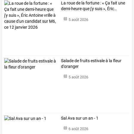
La
roue
de
la
fortune
:
«
Ça
fait
une
demi-heure
que
j'y
suis
»,
Éric
…
5 août 2026
Salade de fruits estivale à la fleur
d'oranger
5 août 2026
Sal Ava sur un an - 1
6 août 2026