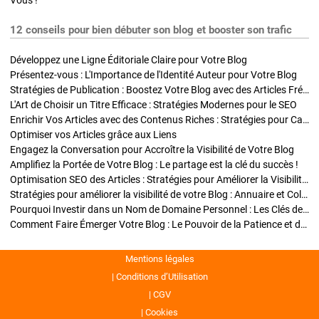
Vous !
12 conseils pour bien débuter son blog et booster son trafic
Développez une Ligne Éditoriale Claire pour Votre Blog
Présentez-vous : L'Importance de l'Identité Auteur pour Votre Blog
Stratégies de Publication : Boostez Votre Blog avec des Articles Fréquents et Exclusifs
L'Art de Choisir un Titre Efficace : Stratégies Modernes pour le SEO
Enrichir Vos Articles avec des Contenus Riches : Stratégies pour Captiver et Optimiser
Optimiser vos Articles grâce aux Liens
Engagez la Conversation pour Accroître la Visibilité de Votre Blog
Amplifiez la Portée de Votre Blog : Le partage est la clé du succès !
Optimisation SEO des Articles : Stratégies pour Améliorer la Visibilité de Votre Blog
Stratégies pour améliorer la visibilité de votre Blog : Annuaire et Collaborations
Pourquoi Investir dans un Nom de Domaine Personnel : Les Clés de la Réussite de Votre Blog
Comment Faire Émerger Votre Blog : Le Pouvoir de la Patience et de la Persévérance
Mentions légales
Conditions d’Utilisation
CGV
Cookies