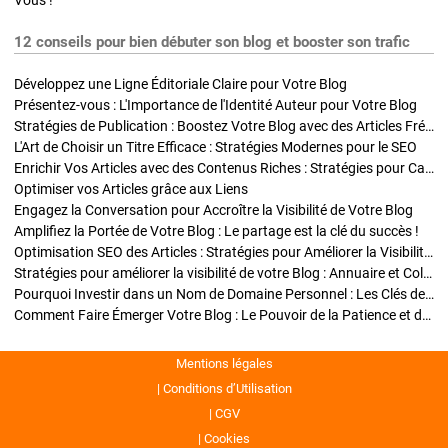
Vous !
12 conseils pour bien débuter son blog et booster son trafic
Développez une Ligne Éditoriale Claire pour Votre Blog
Présentez-vous : L'Importance de l'Identité Auteur pour Votre Blog
Stratégies de Publication : Boostez Votre Blog avec des Articles Fréquents et Exclusifs
L'Art de Choisir un Titre Efficace : Stratégies Modernes pour le SEO
Enrichir Vos Articles avec des Contenus Riches : Stratégies pour Captiver et Optimiser
Optimiser vos Articles grâce aux Liens
Engagez la Conversation pour Accroître la Visibilité de Votre Blog
Amplifiez la Portée de Votre Blog : Le partage est la clé du succès !
Optimisation SEO des Articles : Stratégies pour Améliorer la Visibilité de Votre Blog
Stratégies pour améliorer la visibilité de votre Blog : Annuaire et Collaborations
Pourquoi Investir dans un Nom de Domaine Personnel : Les Clés de la Réussite de Votre Blog
Comment Faire Émerger Votre Blog : Le Pouvoir de la Patience et de la Persévérance
Mentions légales
Conditions d’Utilisation
CGV
Cookies