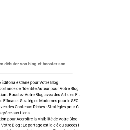
en débuter son blog et booster son
Éditoriale Claire pour Votre Blog
portance de l'Identité Auteur pour Votre Blog
Stratégies de Publication : Boostez Votre Blog avec des Articles Fréquents et Exclusifs
tre Efficace : Stratégies Modernes pour le SEO
Enrichir Vos Articles avec des Contenus Riches : Stratégies pour Captiver et Optimiser
s grâce aux Liens
on pour Accroître la Visibilité de Votre Blog
 Votre Blog : Le partage est la clé du succès !