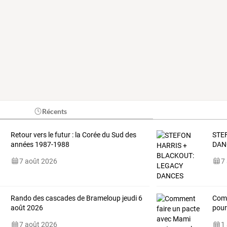
Récents
Retour vers le futur : la Corée du Sud des
STE
années 1987-1988
DAN
7 août 2026
7
Rando des cascades de Brameloup jeudi 6
Com
août 2026
pou
7 août 2026
1