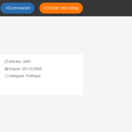
Connexion
Créer mon blog
Articles :
2681
Depuis :
29/12/2008
Categorie :
Politique