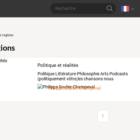
s regions
gions
Politique et réalités
Politique Littérature Philosophie Arts Podcasts
(politiquement vôtre,les chansons nous
racontent)
Philippe Soulier Champeval
1