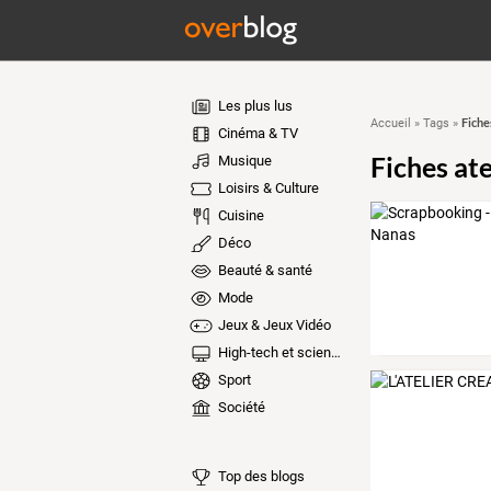
Les plus lus
Fiche
Accueil
»
Tags
»
Cinéma & TV
Fiches ate
Musique
Loisirs & Culture
Cuisine
Déco
Beauté & santé
Mode
Jeux & Jeux Vidéo
High-tech et sciences
Sport
Société
Top des blogs