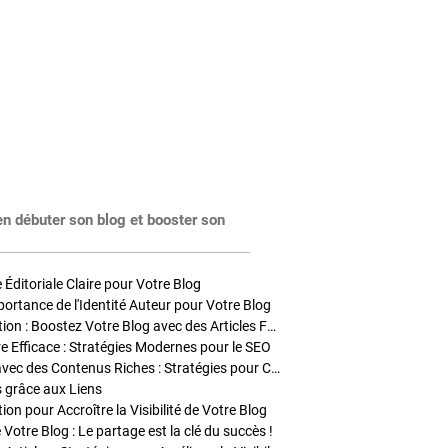
en débuter son blog et booster son
Éditoriale Claire pour Votre Blog
portance de l'Identité Auteur pour Votre Blog
Stratégies de Publication : Boostez Votre Blog avec des Articles Fréquents et Exclusifs
tre Efficace : Stratégies Modernes pour le SEO
Enrichir Vos Articles avec des Contenus Riches : Stratégies pour Captiver et Optimiser
s grâce aux Liens
on pour Accroître la Visibilité de Votre Blog
 Votre Blog : Le partage est la clé du succès !