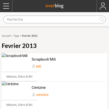
Fevrier 2013
Accueil
»
Tags
»
Fevrier 2013
Scrapbook'Mili
Mili
Maison, Déco & Bricolage
Cérézine
cerezine
Maison, Déco & Bricolage