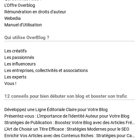
L'Offre Overblog
Rémunération en droits d'auteur
Webedia
Manuel d'Utilisation
Qui utilise OverBlog ?
Les créatifs
Les passionnés
Les influenceurs
Les entreprises, collectivités et associations
Les experts
Vous !
12 conseils pour bien débuter son blog et booster son trafic
Développez une Ligne Éditoriale Claire pour Votre Blog
Présentez-vous : L'Importance de l'Identité Auteur pour Votre Blog
Stratégies de Publication : Boostez Votre Blog avec des Articles Fréquents et Exclusifs
L'Art de Choisir un Titre Efficace : Stratégies Modernes pour le SEO
Enrichir Vos Articles avec des Contenus Riches : Stratégies pour Captiver et Optimiser