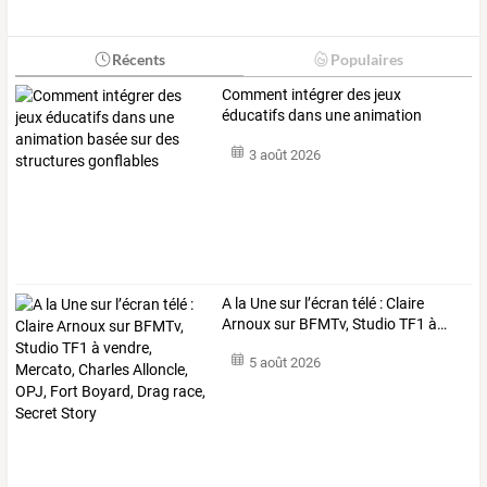
Récents
Populaires
Comment
intégrer
des
jeux
éducatifs
dans
une
animation
basée
sur
des
…
3 août 2026
A
la
Une
sur
l’écran
télé
:
Claire
Arnoux
sur
BFMTv,
Studio
TF1
à
…
5 août 2026