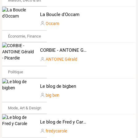
Maison, Déco & Bricolage
La Boucle d'Occam
Occam
Économie, Finance & Droit
CORBIE - ANTOINE Gérald - Picardie
ANTOINE Gérald
Politique
Le blog de bigben
big ben
Mode, Art & Design
Le blog de Fred y Carole
fredycarole