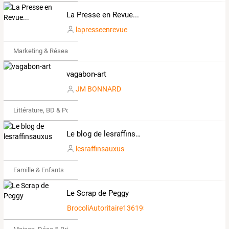
La Presse en Revue...
lapresseenrevue
Marketing & Réseaux Sociaux
vagabon-art
JM BONNARD
Littérature, BD & Poésie
Le blog de lesraffinsauxus
lesraffinsauxus
Famille & Enfants
Le Scrap de Peggy
BrocoliAutoritaire1361954