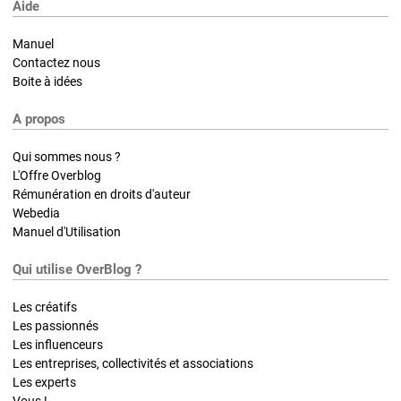
Aide
Manuel
Contactez nous
Boite à idées
A propos
Qui sommes nous ?
L'Offre Overblog
Rémunération en droits d'auteur
Webedia
Manuel d'Utilisation
Qui utilise OverBlog ?
Les créatifs
Les passionnés
Les influenceurs
Les entreprises, collectivités et associations
Les experts