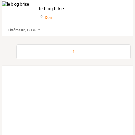
le blog brise
Domi
Littérature, BD & Poésie
1