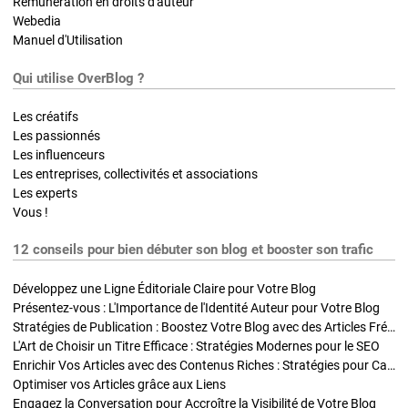
Rémunération en droits d'auteur
Webedia
Manuel d'Utilisation
Qui utilise OverBlog ?
Les créatifs
Les passionnés
Les influenceurs
Les entreprises, collectivités et associations
Les experts
Vous !
12 conseils pour bien débuter son blog et booster son trafic
Développez une Ligne Éditoriale Claire pour Votre Blog
Présentez-vous : L'Importance de l'Identité Auteur pour Votre Blog
Stratégies de Publication : Boostez Votre Blog avec des Articles Fréquents et Exclusifs
L'Art de Choisir un Titre Efficace : Stratégies Modernes pour le SEO
Enrichir Vos Articles avec des Contenus Riches : Stratégies pour Captiver et Optimiser
Optimiser vos Articles grâce aux Liens
Engagez la Conversation pour Accroître la Visibilité de Votre Blog