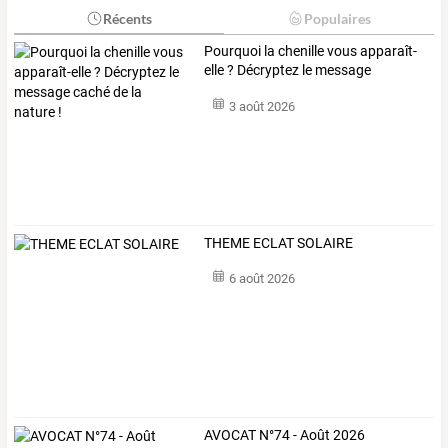
Récents
Populaires
Pourquoi
la
chenille
vous
apparaît-
elle
?
Décryptez
le
message
caché
…
3 août 2026
THEME ECLAT SOLAIRE
6 août 2026
AVOCAT N°74 - Août 2026