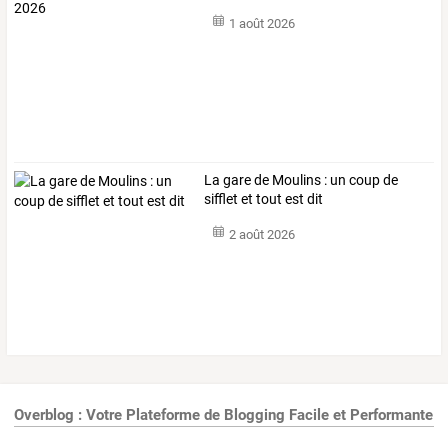
1 août 2026
La gare de Moulins : un coup de
sifflet et tout est dit
2 août 2026
Overblog : Votre Plateforme de Blogging Facile et Performante