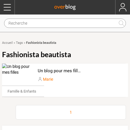
Fashionista beautista
Accueil
»
Tags
»
Fashionista beautista
Un blog pour mes filles
Marie
Famille & Enfants
1