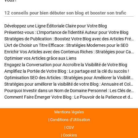
Vous !
12 conseils pour bien débuter son blog et booster son trafic
Développez une Ligne Éditoriale Claire pour Votre Blog
Présentez-vous : L'Importance de l'Identité Auteur pour Votre Blog
Stratégies de Publication : Boostez Votre Blog avec des Articles Fréquents et Exclusifs
L'Art de Choisir un Titre Efficace : Stratégies Modernes pour le SEO
Enrichir Vos Articles avec des Contenus Riches : Stratégies pour Captiver et Optimiser
Optimiser vos Articles grâce aux Liens
Engagez la Conversation pour Accroître la Visibilité de Votre Blog
Amplifiez la Portée de Votre Blog : Le partage est la clé du succès !
Optimisation SEO des Articles : Stratégies pour Améliorer la Visibilité de Votre Blog
Stratégies pour améliorer la visibilité de votre Blog : Annuaire et Collaborations
Pourquoi Investir dans un Nom de Domaine Personnel : Les Clés de la Réussite de Votre Blog
Comment Faire Émerger Votre Blog : Le Pouvoir de la Patience et de la Persévérance
Mentions légales
Conditions d’Utilisation
CGV
Cookies