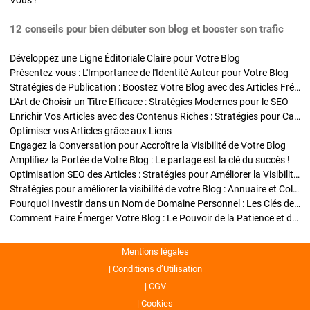
Vous !
12 conseils pour bien débuter son blog et booster son trafic
Développez une Ligne Éditoriale Claire pour Votre Blog
Présentez-vous : L'Importance de l'Identité Auteur pour Votre Blog
Stratégies de Publication : Boostez Votre Blog avec des Articles Fréquents et Exclusifs
L'Art de Choisir un Titre Efficace : Stratégies Modernes pour le SEO
Enrichir Vos Articles avec des Contenus Riches : Stratégies pour Captiver et Optimiser
Optimiser vos Articles grâce aux Liens
Engagez la Conversation pour Accroître la Visibilité de Votre Blog
Amplifiez la Portée de Votre Blog : Le partage est la clé du succès !
Optimisation SEO des Articles : Stratégies pour Améliorer la Visibilité de Votre Blog
Stratégies pour améliorer la visibilité de votre Blog : Annuaire et Collaborations
Pourquoi Investir dans un Nom de Domaine Personnel : Les Clés de la Réussite de Votre Blog
Comment Faire Émerger Votre Blog : Le Pouvoir de la Patience et de la Persévérance
Mentions légales
Conditions d’Utilisation
CGV
Cookies