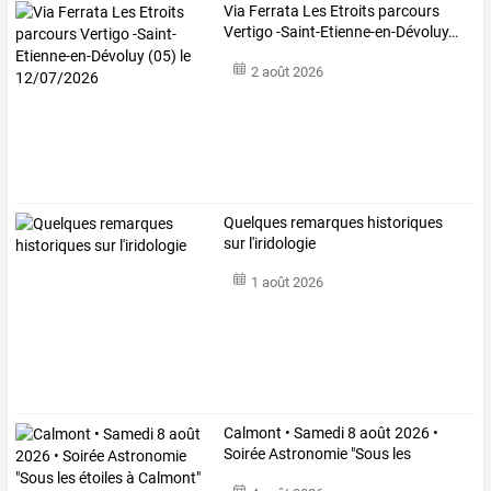
Via
Ferrata
Les
Etroits
parcours
Vertigo
-Saint-Etienne-en-Dévoluy
…
2 août 2026
Quelques remarques historiques
sur l'iridologie
1 août 2026
Calmont
•
Samedi
8
août
2026
•
Soirée
Astronomie
"Sous
les
étoiles
…