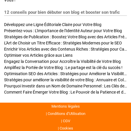
Vous !
12 conseils pour bien débuter son blog et booster son trafic
Développez une Ligne Éditoriale Claire pour Votre Blog
Présentez-vous : L'Importance de l'Identité Auteur pour Votre Blog
Stratégies de Publication : Boostez Votre Blog avec des Articles Fréquents et Exclusifs
L'Art de Choisir un Titre Efficace : Stratégies Modernes pour le SEO
Enrichir Vos Articles avec des Contenus Riches : Stratégies pour Captiver et Optimiser
Optimiser vos Articles grâce aux Liens
Engagez la Conversation pour Accroître la Visibilité de Votre Blog
Amplifiez la Portée de Votre Blog : Le partage est la clé du succès !
Optimisation SEO des Articles : Stratégies pour Améliorer la Visibilité de Votre Blog
Stratégies pour améliorer la visibilité de votre Blog : Annuaire et Collaborations
Pourquoi Investir dans un Nom de Domaine Personnel : Les Clés de la Réussite de Votre Blog
Comment Faire Émerger Votre Blog : Le Pouvoir de la Patience et de la Persévérance
Mentions légales
Conditions d’Utilisation
CGV
Cookies