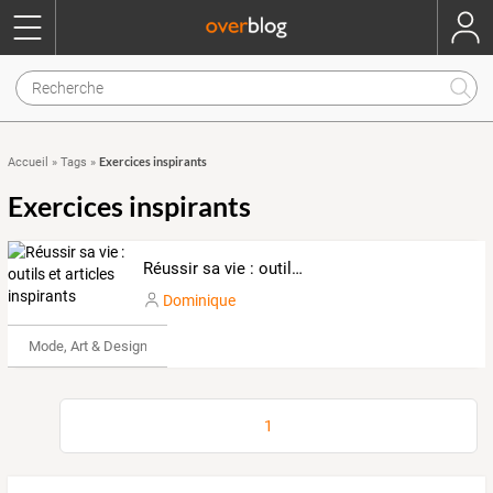
Exercices inspirants
Accueil
»
Tags
»
Exercices inspirants
Réussir sa vie : outils et articles inspirants
Dominique
Mode, Art & Design
1