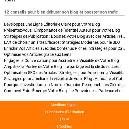
Vous !
12 conseils pour bien débuter son blog et booster son trafic
Développez une Ligne Éditoriale Claire pour Votre Blog
Présentez-vous : L'Importance de l'Identité Auteur pour Votre Blog
Stratégies de Publication : Boostez Votre Blog avec des Articles Fréquents et Exclusifs
L'Art de Choisir un Titre Efficace : Stratégies Modernes pour le SEO
Enrichir Vos Articles avec des Contenus Riches : Stratégies pour Captiver et Optimiser
Optimiser vos Articles grâce aux Liens
Engagez la Conversation pour Accroître la Visibilité de Votre Blog
Amplifiez la Portée de Votre Blog : Le partage est la clé du succès !
Optimisation SEO des Articles : Stratégies pour Améliorer la Visibilité de Votre Blog
Stratégies pour améliorer la visibilité de votre Blog : Annuaire et Collaborations
Pourquoi Investir dans un Nom de Domaine Personnel : Les Clés de la Réussite de Votre Blog
Comment Faire Émerger Votre Blog : Le Pouvoir de la Patience et de la Persévérance
Mentions légales
Conditions d’Utilisation
CGV
Cookies