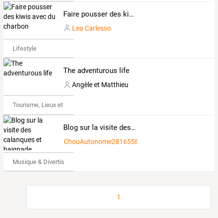
Faire pousser des kiwis avec du charbon
Lea Carlesso
Lifestyle
The adventurous life
Angèle et Matthieu
Tourisme, Lieux et Événements
Blog sur la visite des calanques et baignade
ChouAutonome2816558
Musique & Divertissements
1