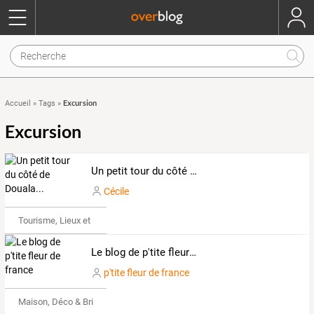
Excursion
Accueil
»
Tags
»
Excursion
Un petit tour du côté de Douala...
Cécile
Tourisme, Lieux et Événements
Le blog de p'tite fleur de france
p'tite fleur de france
Maison, Déco & Bricolage