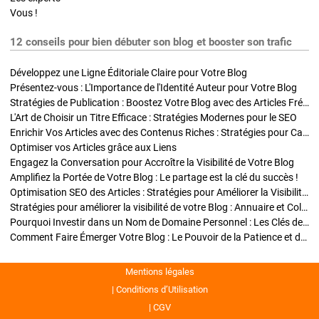
Vous !
12 conseils pour bien débuter son blog et booster son trafic
Développez une Ligne Éditoriale Claire pour Votre Blog
Présentez-vous : L'Importance de l'Identité Auteur pour Votre Blog
Stratégies de Publication : Boostez Votre Blog avec des Articles Fréquents et Exclusifs
L'Art de Choisir un Titre Efficace : Stratégies Modernes pour le SEO
Enrichir Vos Articles avec des Contenus Riches : Stratégies pour Captiver et Optimiser
Optimiser vos Articles grâce aux Liens
Engagez la Conversation pour Accroître la Visibilité de Votre Blog
Amplifiez la Portée de Votre Blog : Le partage est la clé du succès !
Optimisation SEO des Articles : Stratégies pour Améliorer la Visibilité de Votre Blog
Stratégies pour améliorer la visibilité de votre Blog : Annuaire et Collaborations
Pourquoi Investir dans un Nom de Domaine Personnel : Les Clés de la Réussite de Votre Blog
Comment Faire Émerger Votre Blog : Le Pouvoir de la Patience et de la Persévérance
Mentions légales
Conditions d’Utilisation
CGV