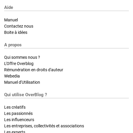
Aide
Manuel
Contactez nous
Boite à idées
A propos
Qui sommes nous ?
L'Offre Overblog
Rémunération en droits d'auteur
Webedia
Manuel d'Utilisation
Qui utilise OverBlog ?
Les créatifs
Les passionnés
Les influenceurs
Les entreprises, collectivités et associations
Les experts